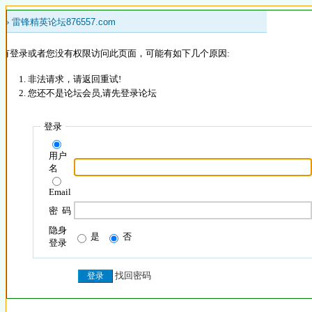
 »
雷锋精英论坛876557.com
没有登录或者您没有权限访问此页面，可能有如下几个原因:
非法请求，请返回重试!
您还不是论坛会员,请先登录论坛
登录
用户
名
Email
密 码
隐身
是
否
登录
找回密码