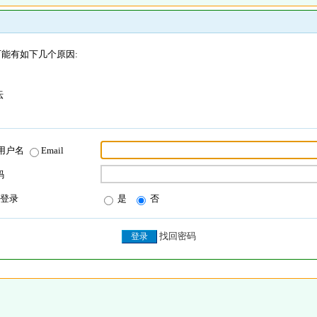
能有如下几个原因:
坛
用户名
Email
码
登录
是
否
找回密码