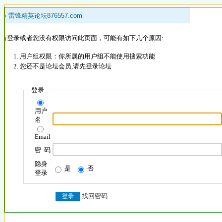
 »
雷锋精英论坛876557.com
没有登录或者您没有权限访问此页面，可能有如下几个原因:
用户组权限：你所属的用户组不能使用搜索功能
您还不是论坛会员,请先登录论坛
登录
用户
名
Email
密 码
隐身
是
否
登录
找回密码