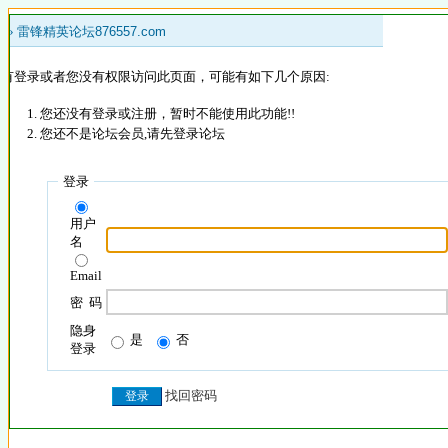
 »
雷锋精英论坛876557.com
没有登录或者您没有权限访问此页面，可能有如下几个原因:
您还没有登录或注册，暂时不能使用此功能!!
您还不是论坛会员,请先登录论坛
登录
用户
名
Email
密 码
隐身
是
否
登录
找回密码