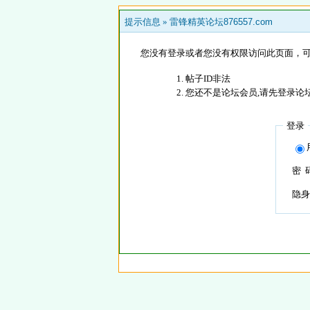
提示信息 »
雷锋精英论坛876557.com
您没有登录或者您没有权限访问此页面，可
帖子ID非法
您还不是论坛会员,请先登录论
登录
密 
隐身