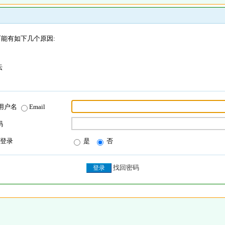
能有如下几个原因:
坛
用户名
Email
码
登录
是
否
找回密码